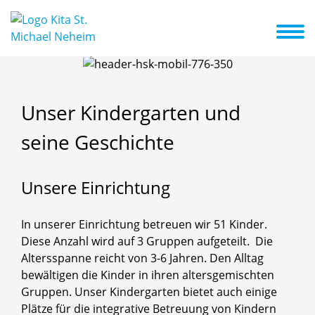
Start
Unsere Einrichtung
Konzeption
Aktuelles
Kontakt
Religionspädagogische Arbeit
Unser
Kindergarten
und
seine
Geschichte
Unsere
Einrichtung
In unserer Einrichtung betreuen wir 51 Kinder.
Diese Anzahl wird auf 3 Gruppen aufgeteilt. Die
Altersspanne reicht von 3-6 Jahren. Den Alltag
bewältigen die Kinder in ihren altersgemischten
Gruppen. Unser Kindergarten bietet auch einige
Plätze für die integrative Betreuung von Kindern